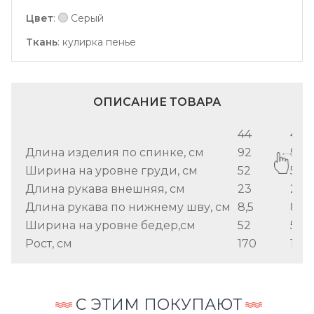
Цвет
:
Серый
Ткань
:
кулирка пенье
ОПИСАНИЕ ТОВАРА
44
46
Длина изделия по спинке, см
92
92
Ширина на уровне груди, см
52
52
Длина рукава внешняя, см
23
23
Длина рукава по нижнему шву, см
8,5
8,5
Ширина на уровне бедер,см
52
52
Рост, см
170
170
С ЭТИМ ПОКУПАЮТ