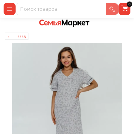
0
← Назад