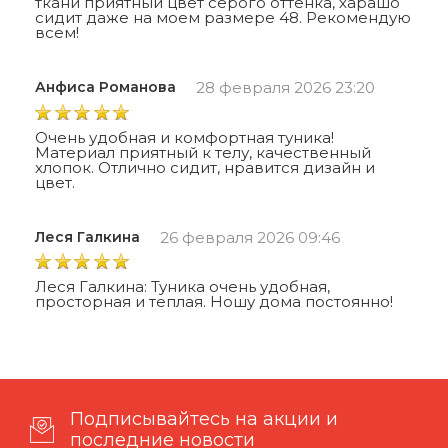
ткани приятный цвет серого оттенка, харашо
сидит даже на моем размере 48. Рекомендую
всем!
Анфиса Романова
28 февраля 2026 23:20
Очень удобная и комфортная туника!
Материал приятный к телу, качественный
хлопок. Отлично сидит, нравится дизайн и
цвет.
Леся Галкина
26 февраля 2026 09:46
Леся Галкина: Туника очень удобная,
просторная и теплая. Ношу дома постоянно!
Подписывайтесь на акции и
последние новости