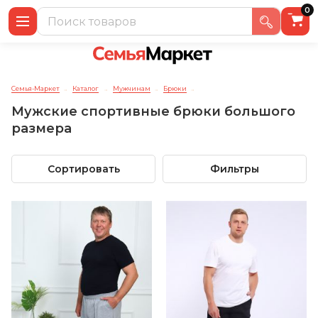
0
Семья-Маркет
Каталог
Мужчинам
Брюки
→
→
→
→
Мужские спортивные брюки большого
размера
Сортировать
Фильтры