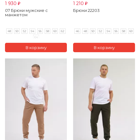
1 930
1 210
₽
₽
07 Брюки мужские с
Брюки 22203
манжетом
48
50
52
54
56
58
60
62
46
48
50
52
54
56
58
60
64