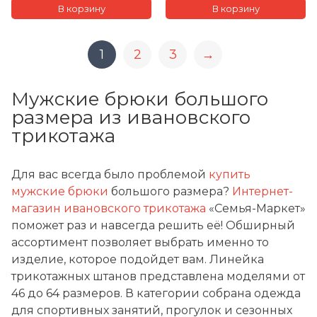
52-54, 170-176
48-50, 170-176
52-54, 182-188
44-46, 182-188
1
2
3
→
Мужские брюки большого
размера из ивановского
трикотажа
Для вас всегда было проблемой
купить
мужские брюки
большого размера?
Интернет-
магазин ивановского трикотажа
«Семья-Маркет»
поможет раз и навсегда решить её! Обширный
ассортимент позволяет выбрать именно то
изделие, которое подойдет вам. Линейка
трикотажных штанов представлена моделями от
46 до 64 размеров. В категории собрана одежда
для спортивных занятий, прогулок и сезонных