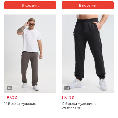
1 860
1 810
₽
₽
14 Брюки мужские
12 Брюки мужские с
резинками