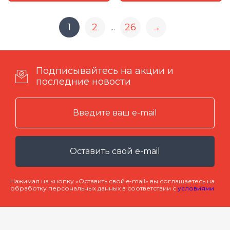
1
2
26
→
...
Подписывайтесь на акции и
последние новости
Оставить свой e-mail
Нажимая на кнопку «Оставить свой e-mail» вы соглашаетесь на
обработку персональных данных в соответствии с
условиями