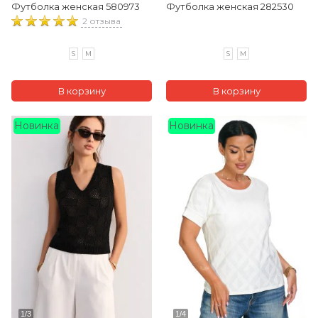
Футболка женская 580973
Футболка женская 282530
2 отзыва
S
M
S
M
Новинка
Новинка