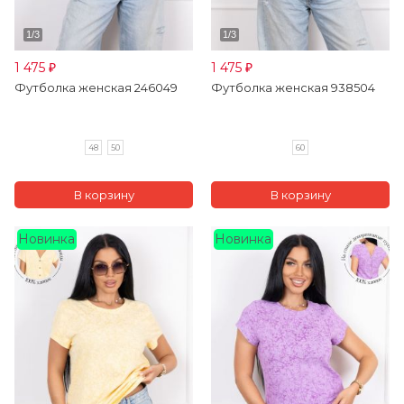
1 475
1 475
₽
₽
Футболка женская 246049
Футболка женская 938504
48
50
60
Новинка
Новинка