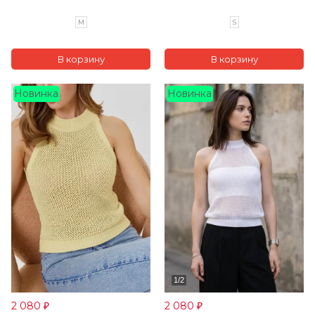
M
S
Новинка
Новинка
2 080
2 080
₽
₽