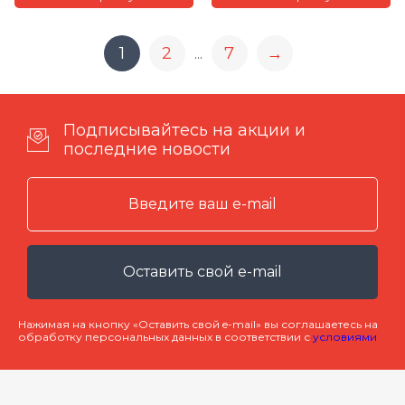
1
2
7
→
...
Подписывайтесь на акции и
последние новости
Оставить свой e-mail
Нажимая на кнопку «Оставить свой e-mail» вы соглашаетесь на
обработку персональных данных в соответствии с
условиями