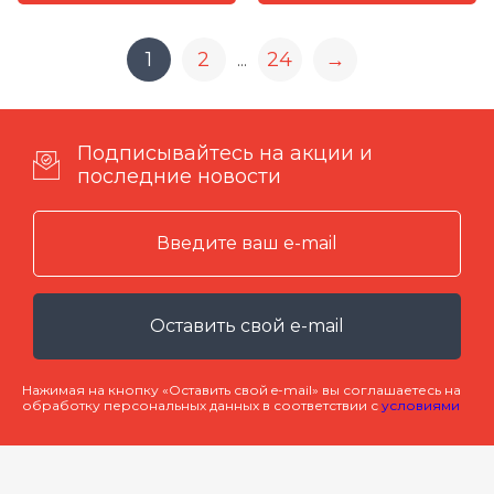
1
2
24
→
...
Подписывайтесь на акции и
последние новости
Оставить свой e-mail
Нажимая на кнопку «Оставить свой e-mail» вы соглашаетесь на
обработку персональных данных в соответствии с
условиями