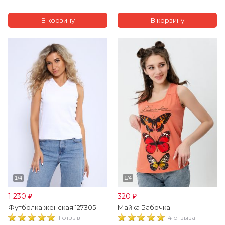
1 230
320
₽
₽
Футболка женская 127305
Майка Бабочка
1 отзыв
4 отзыва