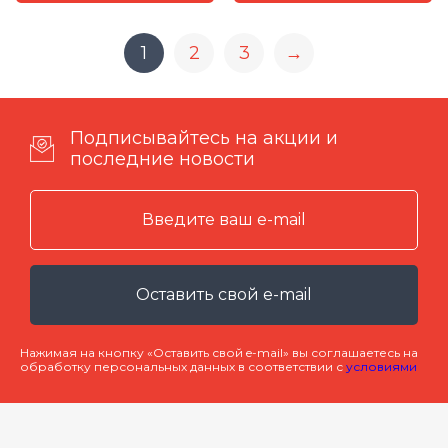
1
2
3
→
Подписывайтесь на акции и
последние новости
Оставить свой e-mail
Нажимая на кнопку «Оставить свой e-mail» вы соглашаетесь на
обработку персональных данных в соответствии с
условиями