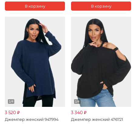
3 520
3 340
₽
₽
Джемпер женский 947994
Джемпер женский 476721