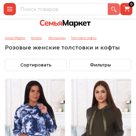
0
Семья-Маркет
Каталог
Женщинам
Толстовки, кофты
→
→
→
→
Розовые женские толстовки и кофты
Сортировать
Фильтры