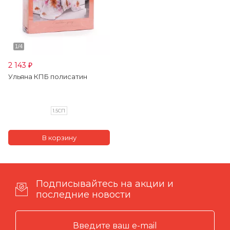
2 143
₽
Ульяна КПБ полисатин
1.5СП
Подписывайтесь на акции и
последние новости