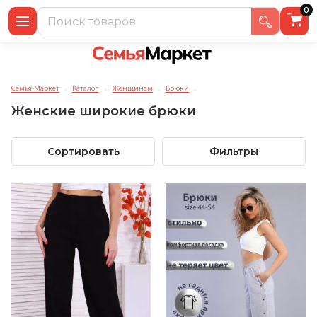
0
Семья-Маркет
Каталог
Женщинам
Брюки
→
→
→
→
Женские широкие брюки
Сортировать
Фильтры