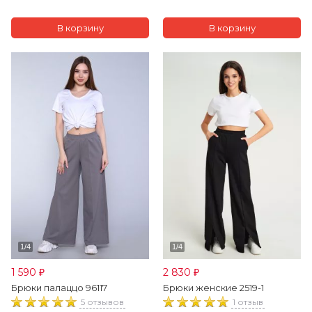
1 590
2 830
₽
₽
Брюки палаццо 96117
Брюки женские 2519-1
5 отзывов
1 отзыв