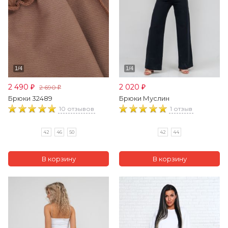
2 490
2 020
2 690
₽
₽
₽
Брюки 32489
Брюки Муслин
10 отзывов
1 отзыв
42
46
50
42
44