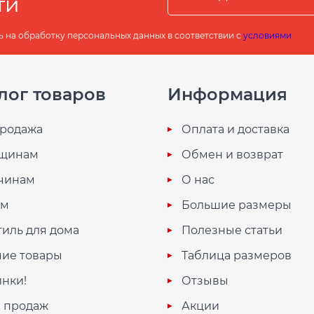
ти
ь на обработку персональных данных в соответствии с
условиями
лог товаров
Информация
родажа
Оплата и доставка
щинам
Обмен и возврат
чинам
О нас
ям
Большие размеры
тиль для дома
Полезные статьи
ие товары
Таблица размеров
нки!
Отзывы
 продаж
Акции