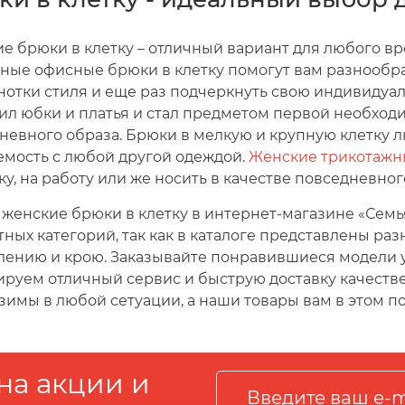
е брюки в клетку – отличный вариант для любого в
ные офисные брюки в клетку помогут вам разнообр
 нотки стиля и еще раз подчеркнуть свою индивидуал
ил юбки и платья и стал предметом первой необходи
невного образа. Брюки в мелкую и крупную клетку л
емость с любой другой одеждой.
Женские трикотажн
ку, на работу или же носить в качестве повседневн
 женские брюки в клетку в интернет-магазине «Сем
тных категорий, так как в каталоге представлены ра
ению и крою. Заказывайте понравившиеся модели уж
ируем отличный сервис и быструю доставку качест
зимы в любой сетуации, а наши товары вам в этом по
на акции и