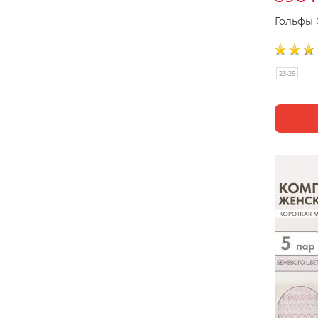
Гольфы
23-25