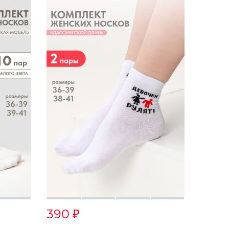
390
₽