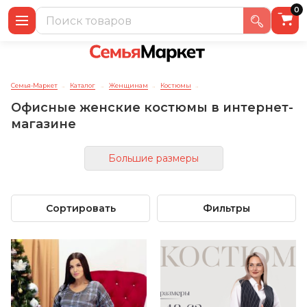
0
Семья-Маркет
Каталог
Женщинам
Костюмы
→
→
→
→
Офисные женские костюмы в интернет-
магазине
Большие размеры
Сортировать
Фильтры