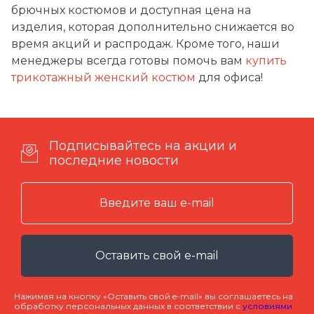
брючных костюмов и доступная цена на
изделия, которая дополнительно снижается во
время акций и распродаж. Кроме того, наши
менеджеры всегда готовы помочь вам
купить
трикотажный женский костюм
для офиса!
Подписывайтесь на акции и
последние новости
Оставить свой e-mail
Нажимая на кнопку «Оставить свой e-mail» вы соглашаетесь на
обработку персональных данных в соответствии с
условиями