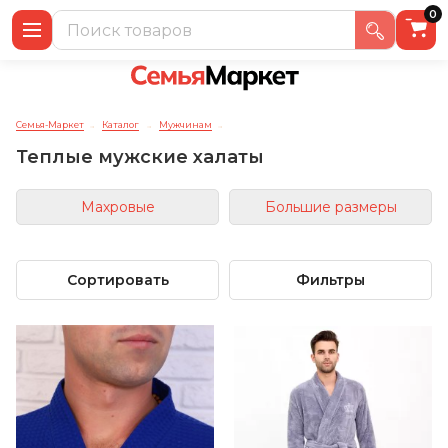
0
Семья-Маркет
Каталог
Мужчинам
→
→
→
Теплые мужские халаты
Махровые
Большие размеры
Сортировать
Фильтры