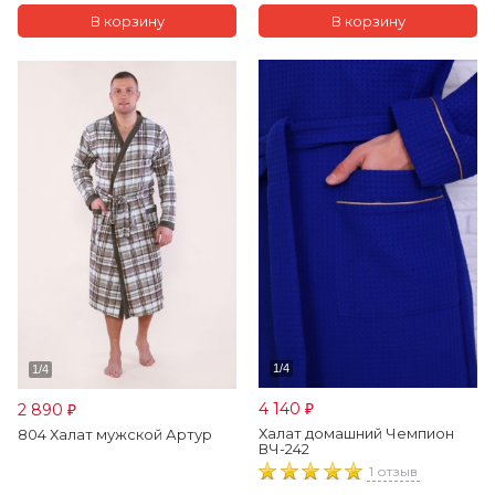
4 140
2 890
₽
₽
Халат домашний Чемпион
804 Халат мужской Артур
ВЧ-242
1 отзыв