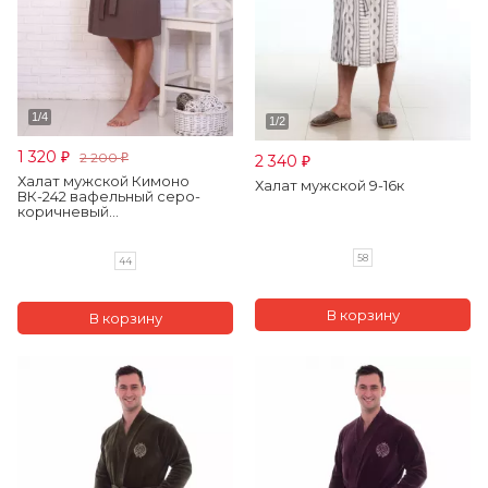
1 320
2 200
2 340
₽
₽
₽
Халат мужской Кимоно
Халат мужской 9-16к
ВК-242 вафельный серо-
коричневый...
58
44