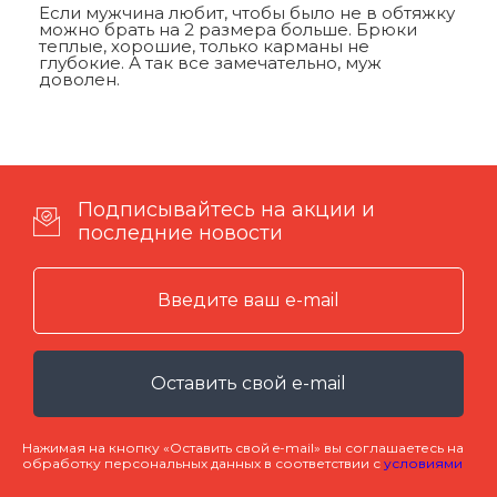
Если мужчина любит, чтобы было не в обтяжку
можно брать на 2 размера больше. Брюки
теплые, хорошие, только карманы не
глубокие. А так все замечательно, муж
доволен.
Подписывайтесь на акции и
последние новости
Оставить свой e-mail
Нажимая на кнопку «Оставить свой e-mail» вы соглашаетесь на
обработку персональных данных в соответствии с
условиями