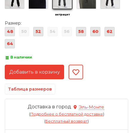
антрацит
Размер:
48
50
52
54
56
58
60
62
64
В наличии
Таблица размеров
Доставка в город
Эль-Монте
(
Подробнее о бесплатной доставке
)
(
Бесплатный возврат
)