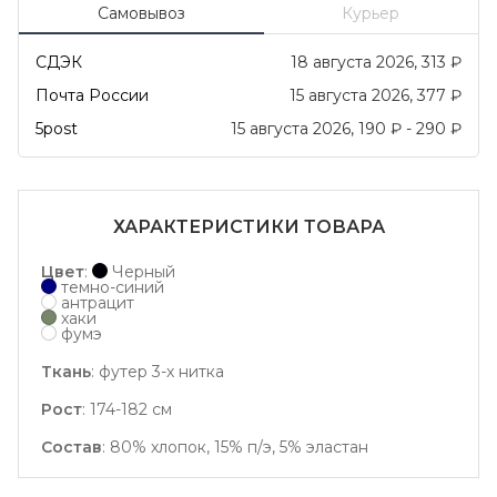
Самовывоз
Курьер
СДЭК
18 августа 2026
313
₽
Почта России
15 августа 2026
377
₽
5post
15 августа 2026
190
₽
-
290
₽
ХАРАКТЕРИСТИКИ ТОВАРА
Цвет
:
Черный
темно-синий
антрацит
хаки
фумэ
Ткань
:
футер 3-х нитка
Рост
:
174-182 см
Состав
:
80% хлопок, 15% п/э, 5% эластан