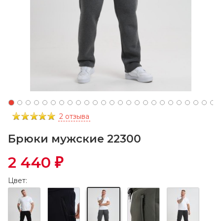
2 отзыва
Брюки мужские 22300
2 440
₽
Цвет: