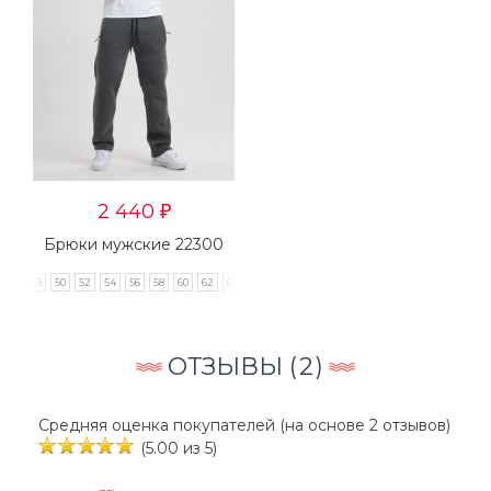
2 440
₽
Брюки мужские 22300
48
50
52
54
56
58
60
62
64
ОТЗЫВЫ (
2
)
Средняя оценка покупателей (на основе 2 отзывов)
(5.00 из 5)