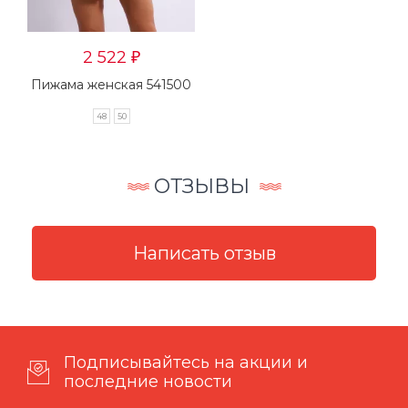
2 522
₽
Пижама женская 541500
48
50
ОТЗЫВЫ
Подписывайтесь на акции и
последние новости