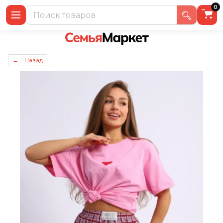
0
← Назад