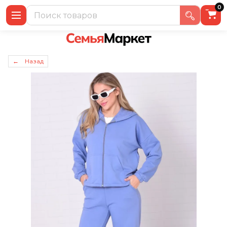
0
← Назад