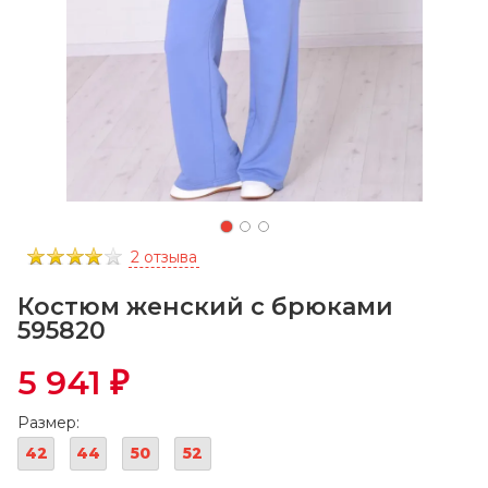
2 отзыва
Костюм женский с брюками
595820
5 941
₽
Размер:
42
44
50
52