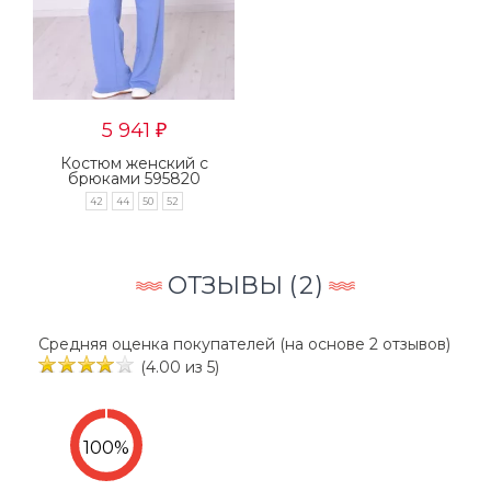
5 941
₽
Костюм женский с
брюками 595820
42
44
50
52
ОТЗЫВЫ (
2
)
Средняя оценка покупателей (на основе 2 отзывов)
(4.00 из 5)