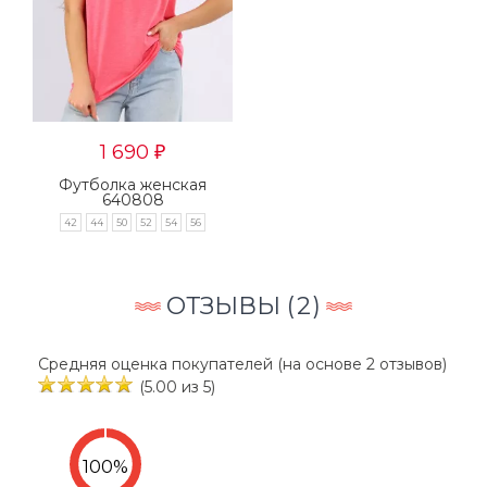
1 690
₽
Футболка женская
640808
42
44
50
52
54
56
ОТЗЫВЫ (
2
)
Средняя оценка покупателей (на основе 2 отзывов)
(5.00 из 5)