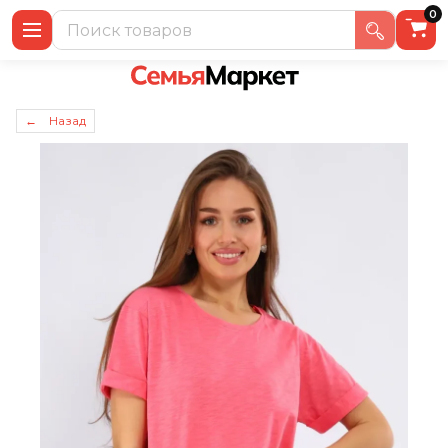
0
← Назад