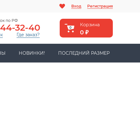
Вход
Регистрация
ок по РФ
Корзина
444-32-40
0
0
₽
ок
Где заказ?
НЫ
НОВИНКИ!
ПОСЛЕДНИЙ РАЗМЕР