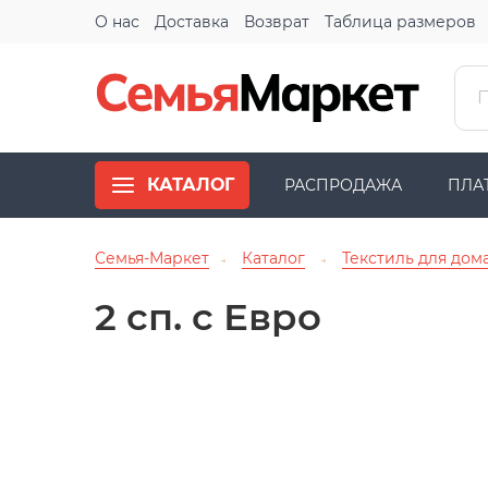
О нас
Доставка
Возврат
Таблица размеров
КАТАЛОГ
РАСПРОДАЖА
ПЛА
Семья-Маркет
Каталог
Текстиль для дом
→
→
2 сп. с Евро