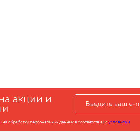
на акции и
ти
ь на обработку персональных данных в соответствии с
условиями