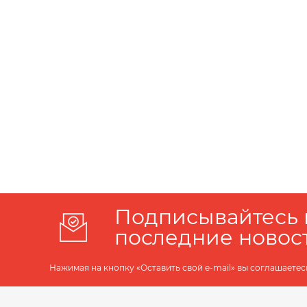
Подписывайтесь 
последние новос
Нажимая на кнопку «Оставить свой e-mail» вы соглашаетес