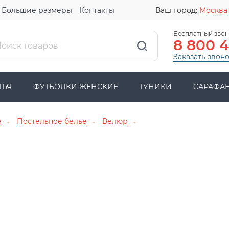
Большие размеры
Контакты
Ваш город:
Москва
Бесплатный звон
8 800 
Заказать звон
ТЬЯ
ФУТБОЛКИ ЖЕНСКИЕ
ТУНИКИ
САРАФА
а
Постельное белье
Велюр
→
→
→