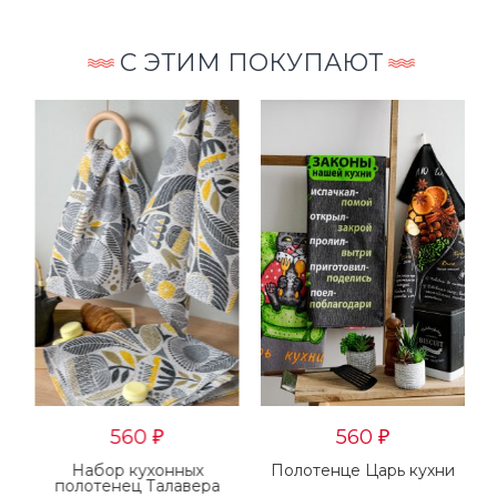
С ЭТИМ ПОКУПАЮТ
560
560
₽
₽
Набор кухонных
Полотенце Царь кухни
полотенец Талавера