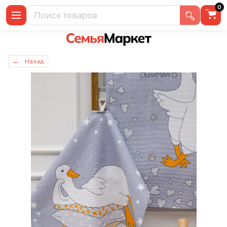
0
← Назад