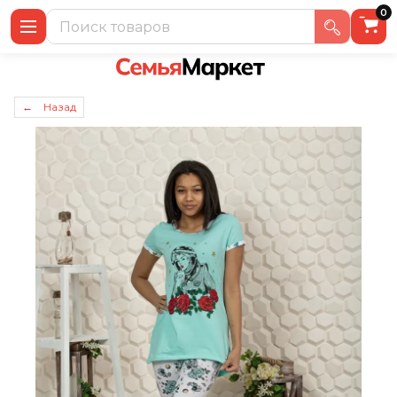
0
← Назад