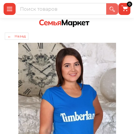
0
← Назад