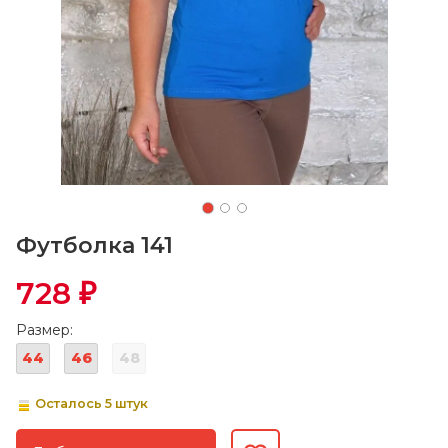
Футболка 141
728
₽
Размер:
44
46
48
Осталось 5 штук