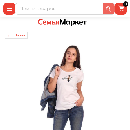
0
← Назад