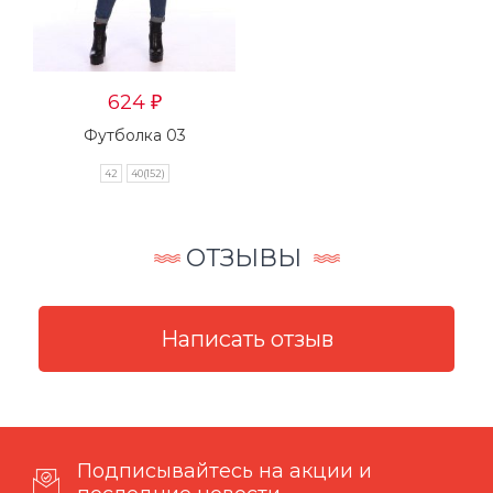
624
₽
Футболка 03
42
40(152)
ОТЗЫВЫ
Подписывайтесь на акции и