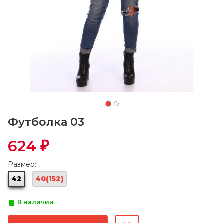
Футболка 03
624
₽
Размер:
42
40(152)
В наличии