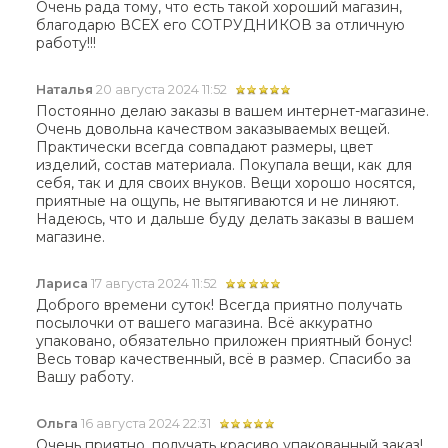
Очень рада тому, что есть такой хороший магазин,
благодарю ВСЕХ его СОТРУДНИКОВ за отличную
работу!!!
Наталья
20 августа 2024 11:52
Постоянно делаю заказы в вашем интернет-магазине.
Очень довольна качеством заказываемых вещей.
Практически всегда совпадают размеры, цвет
изделий, состав материала. Покупала вещи, как для
себя, так и для своих внуков. Вещи хорошо носятся,
приятные на ощупь, не вытягиваются и не линяют.
Надеюсь, что и дальше буду делать заказы в вашем
магазине.
Лариса
17 августа 2024 11:52
Доброго времени суток! Всегда приятно получать
посылочки от вашего магазина. Всё аккуратно
упаковано, обязательно приложен приятный бонус!
Весь товар качественный, всё в размер. Спасибо за
Вашу работу.
Ольга
16 августа 2024 22:31
Очень приятно, получать красиво упакованный заказ!