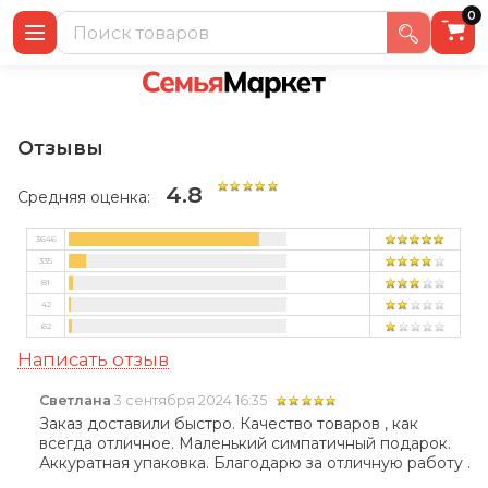
0
Отзывы
4.8
Средняя оценка:
3646
335
81
42
62
Написать отзыв
Светлана
3 сентября 2024 16:35
Заказ доставили быстро. Качество товаров , как
всегда отличное. Маленький симпатичный подарок.
Аккуратная упаковка. Благодарю за отличную работу .