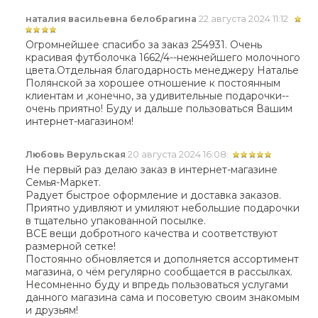
наталия васильевна белобрагина
22 августа 2024 11:12
Огромнейшее спасибо за заказ 254931. Очень
красивая футболочка 1662/4--нежнейшего молочного
цвета.Отдельная благодарность менеджеру Наталье
Полянской за хорошее отношение к постоянным
клиентам и ,конечно, за удивительные подарочки--
очень приятно! Буду и дальше пользоваться Вашим
интернет-магазином!
Любовь Верульская
20 августа 2024 16:08
Не первый раз делаю заказ в интернет-магазине
Семья-Маркет.
Радует быстрое оформление и доставка заказов.
Приятно удивляют и умиляют небольшие подарочки
в тщательно упакованной посылке.
ВСЕ вещи добротного качества и соответствуют
размерной сетке!
Постоянно обновляется и дополняется ассортимент
магазина, о чём регулярно сообщается в рассылках.
Несомненно буду и впредь пользоваться услугами
данного магазина сама и посоветую своим знакомым
и друзьям!