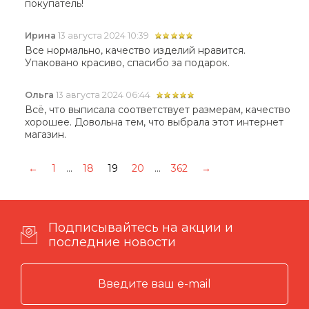
покупатель!
Ирина
13 августа 2024 10:39
Все нормально, качество изделий нравится.
Упаковано красиво, спасибо за подарок.
Ольга
13 августа 2024 06:44
Всё, что выписала соответствует размерам, качество
хорошее. Довольна тем, что выбрала этот интернет
магазин.
←
1
...
18
19
20
...
362
→
Подписывайтесь на акции и
последние новости