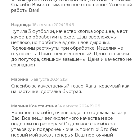
Спасибо Вам за внимательное отношение! Успешной
работы Вам!
Надежда
16 августа 2024 16:46
Купила 3 футболки, качество хлопка хорошее, а вот
качество обработки плохое. Швы оверложены
неплохо, но пробитые вдоль швов дырочки.
Горловины растянуты при обработке. Изделия не
отутюжены. Принт некачественный. Цены от тысячи
до полутора, слишком завышены. Цена и качество не
совпадают.
Марина
15 августа 2024 21:31
Спасибо за качественный товар. Халат красивый как
на картинке, доставка быстрая.
Марина Константини
14 августа 2024 19:06
Большое спасибо , очень рада, что сделала заказ у
Вас! Все вещи великолепного качества и все
подошли по размерам! Отдельное спасибо за
упаковку и подарочек - очень приятно! Это был
первый мой заказ , теперь я Ваш постоянный