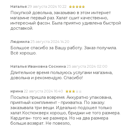
Наталья
29 августа 2024 10:22
Покупкой довольна, заказываю в этом интернет
магазине первый раз. Халат сшит качественно,
интересный фасон. Была приятно удивлена быстрой
доставкой.
Людмила
25 августа 2024 14:20
Большое спасибо за Вашу работу. Заказ получила.
Всё хорошо.
Наталья Ивановна Соснина
25 августа 2024 02:00
Длительное время пользуюсь услугами магазина,
довольна и рекомендую. Спасибо!
ирина
22 августа 2024 16:40
Посылка пришла вовремя. Аккуратно упакована,
приятный комплимент - прихватка. По заказу:
заказывала три вещи. Идеально подошел только
халат.Костюм:верх хорошо, бриджи не того размера.
Кардиган- того же размера. Но на два размера
больше.возврат. Не повезло,