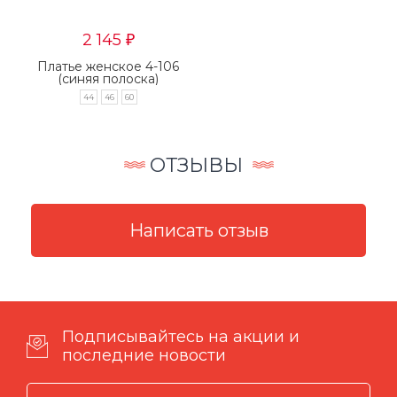
2 145
₽
Платье женское 4-106
(синяя полоска)
44
46
60
ОТЗЫВЫ
Подписывайтесь на акции и
последние новости