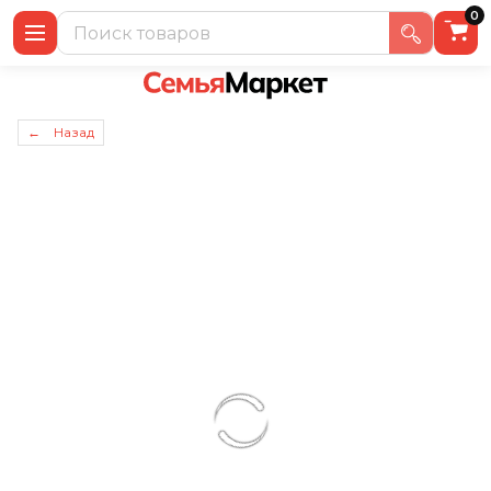
0
← Назад