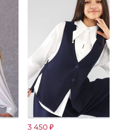
3 450
₽