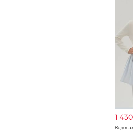
1 43
Водолаз