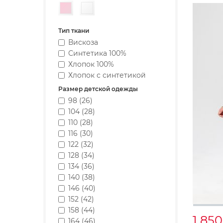
Розовый
Белый
Тип ткани
Вискоза
Синтетика 100%
Хлопок 100%
Хлопок с синтетикой
Размер детской одежды
98 (26)
104 (28)
110 (28)
116 (30)
122 (32)
128 (34)
134 (36)
140 (38)
146 (40)
152 (42)
158 (44)
1 85
164 (46)