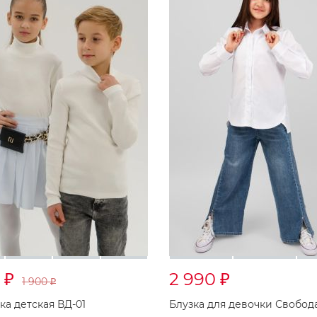
0
2 990
₽
₽
1 900
₽
ка детская ВД-01
Блузка для девочки Свобода