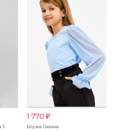
1 770
₽
 3
Блузка Океана