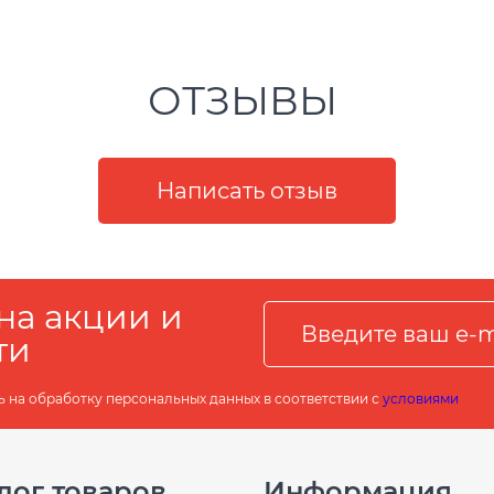
ОТЗЫВЫ
на акции и
ти
ь на обработку персональных данных в соответствии с
условиями
лог товаров
Информация