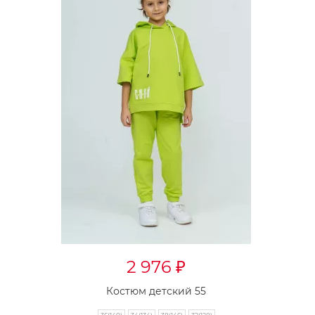
2 976
₽
Костюм детский 55