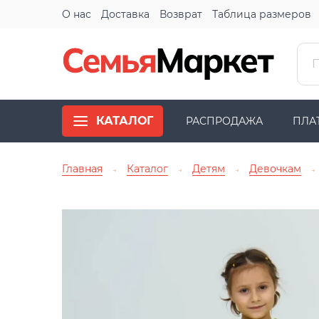
О нас
Доставка
Возврат
Таблица размеров
КАТАЛОГ
РАСПРОДАЖА
ПЛА
Главная
Каталог
Детям
Девочкам
→
→
→
→