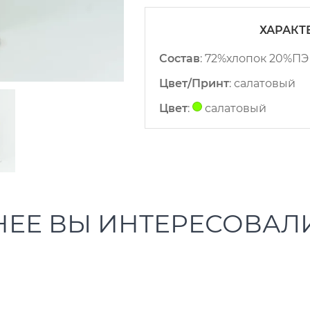
ХАРАКТ
Состав
:
72%хлопок 20%ПЭ
Цвет/Принт
:
салатовый
Цвет
:
салатовый
НЕЕ ВЫ ИНТЕРЕСОВАЛ