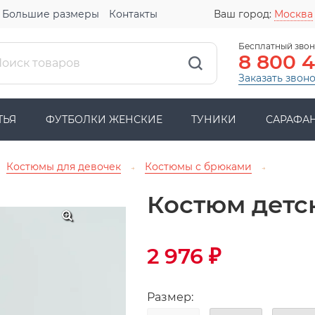
Большие размеры
Контакты
Ваш город:
Москва
Бесплатный звон
8 800 
Заказать звон
ТЬЯ
ФУТБОЛКИ ЖЕНСКИЕ
ТУНИКИ
САРАФА
Костюмы для девочек
Костюмы с брюками
→
→
Костюм детс
2 976
₽
Размер: