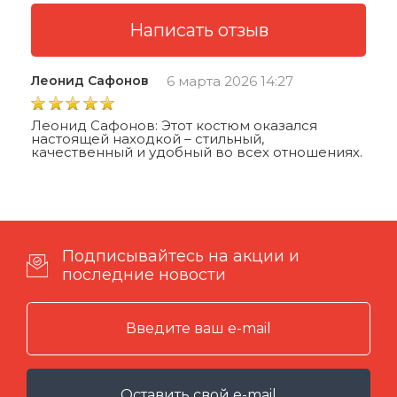
Леонид Сафонов
6 марта 2026 14:27
Леонид Сафонов: Этот костюм оказался
настоящей находкой – стильный,
качественный и удобный во всех отношениях.
Подписывайтесь на акции и
последние новости
Оставить свой e-mail