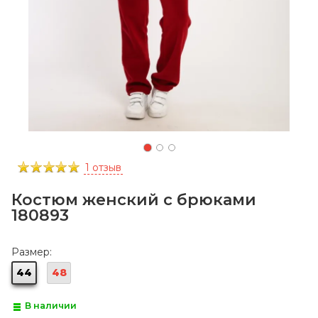
1 отзыв
Костюм женский с брюками
180893
Размер:
44
48
В наличии