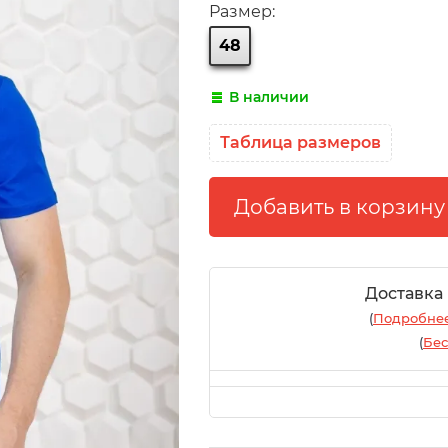
Размер:
48
В наличии
Таблица размеров
Доставка
(
Подробнее
(
Бес