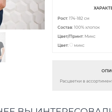
ХАРАКТ
Рост
:
174-182 см
Состав
:
100% хлопок
Цвет/Принт
:
Микс
Цвет
:
микс
ОПИ
Расцветки в ассортимен
НЕЕ ВЫ ИНТЕРЕСОВАЛ