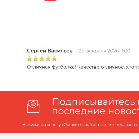
Сергей Васильев
25 февраля 2026 11:00
Отличная футболка! Качество отличное, хлопо
Подписывайтесь 
последние новос
Нажимая на кнопку «Оставить свой e-mail» вы соглашаетес