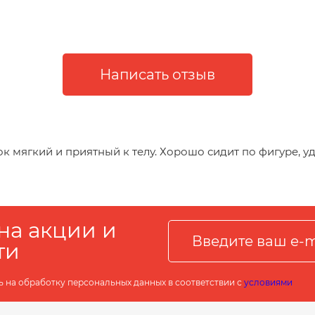
к мягкий и приятный к телу. Хорошо сидит по фигуре, у
на акции и
ти
ь на обработку персональных данных в соответствии с
условиями