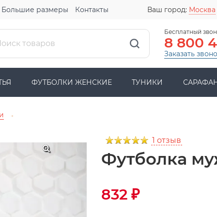
Большие размеры
Контакты
Ваш город:
Москва
Бесплатный звон
8 800 
Заказать звон
ТЬЯ
ФУТБОЛКИ ЖЕНСКИЕ
ТУНИКИ
САРАФА
и
→
1 отзыв
Футболка му
832
₽