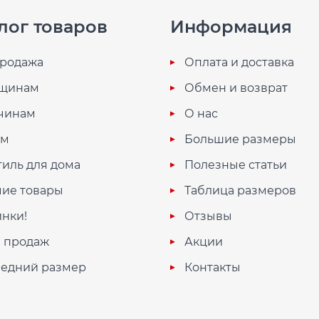
лог товаров
Информация
родажа
Оплата и доставка
щинам
Обмен и возврат
чинам
О нас
ям
Большие размеры
тиль для дома
Полезные статьи
ие товары
Таблица размеров
нки!
Отзывы
 продаж
Акции
едний размер
Контакты