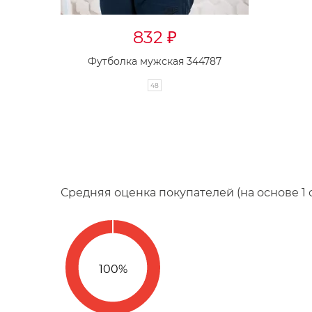
832
₽
Футболка мужская 344787
48
Средняя оценка покупателей (на основе 1